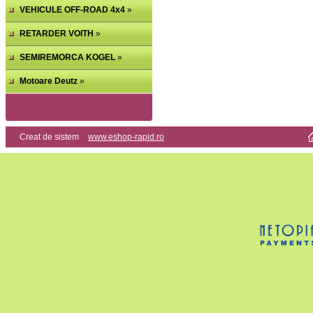
VEHICULE OFF-ROAD 4x4
»
RETARDER VOITH
»
SEMIREMORCA KOGEL
»
Motoare Deutz
»
Creat de sistem
www.eshop-rapid.ro