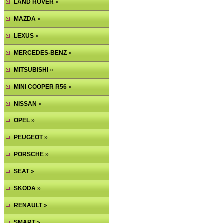
LAND ROVER
»
MAZDA
»
LEXUS
»
MERCEDES-BENZ
»
MITSUBISHI
»
MINI COOPER R56
»
NISSAN
»
OPEL
»
PEUGEOT
»
PORSCHE
»
SEAT
»
SKODA
»
RENAULT
»
SMART
»