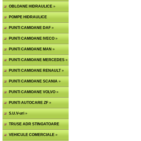
PNEUMATICA
OBLOANE HIDRAULICE
»
POMPE HIDRAULICE
PUNTI CAMIOANE DAF
»
PUNTI CAMIOANE IVECO
»
PUNTI CAMIOANE MAN
»
PUNTI CAMIOANE MERCEDES
»
PUNTI CAMIOANE RENAULT
»
PUNTI CAMIOANE SCANIA
»
PUNTI CAMIOANE VOLVO
»
PUNTI AUTOCARE ZF
»
S.U.V-uri
»
TRUSE ADR STINGATOARE
VEHICULE COMERCIALE
»