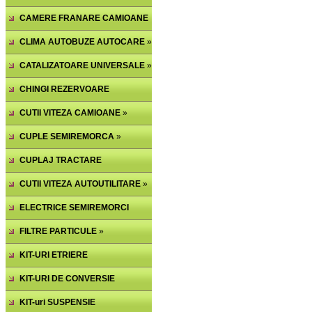
CAMERE FRANARE CAMIOANE
»
CLIMA AUTOBUZE AUTOCARE
»
CATALIZATOARE UNIVERSALE
»
CHINGI REZERVOARE
ACCESORII
CUTII VITEZA CAMIOANE
»
CUPLE SEMIREMORCA
»
CUPLAJ TRACTARE
SEMIREMORCA
CUTII VITEZA AUTOUTILITARE
»
»
ELECTRICE SEMIREMORCI
FILTRE PARTICULE
»
KIT-URI ETRIERE
CAMIOANE,AXE
KIT-URI DE CONVERSIE
»
AMBREIAJ
KIT-uri SUSPENSIE