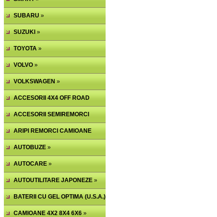
SUBARU
»
SUZUKI
»
TOYOTA
»
VOLVO
»
VOLKSWAGEN
»
ACCESORII 4X4 OFF ROAD
ACCESORII SEMIREMORCI
ARIPI REMORCI CAMIOANE
AUTOBUZE
»
AUTOCARE
»
AUTOUTILITARE JAPONEZE
»
BATERII CU GEL OPTIMA (U.S.A.)
CAMIOANE 4X2 8X4 6X6
»