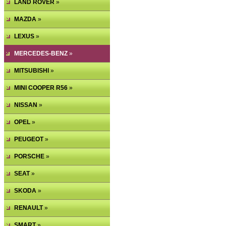
LAND ROVER
»
MAZDA
»
LEXUS
»
MERCEDES-BENZ
»
MITSUBISHI
»
MINI COOPER R56
»
NISSAN
»
OPEL
»
PEUGEOT
»
PORSCHE
»
SEAT
»
SKODA
»
RENAULT
»
SMART
»