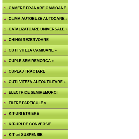
CAMERE FRANARE CAMIOANE
»
CLIMA AUTOBUZE AUTOCARE
»
CATALIZATOARE UNIVERSALE
»
CHINGI REZERVOARE
ACCESORII
CUTII VITEZA CAMIOANE
»
CUPLE SEMIREMORCA
»
CUPLAJ TRACTARE
SEMIREMORCA
CUTII VITEZA AUTOUTILITARE
»
»
ELECTRICE SEMIREMORCI
FILTRE PARTICULE
»
KIT-URI ETRIERE
CAMIOANE,AXE
KIT-URI DE CONVERSIE
»
AMBREIAJ
KIT-uri SUSPENSIE