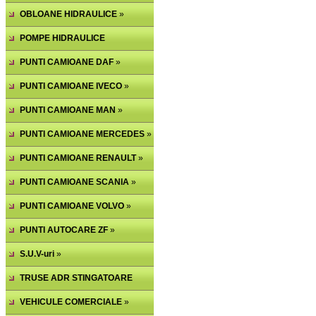
PNEUMATICA
OBLOANE HIDRAULICE
»
POMPE HIDRAULICE
PUNTI CAMIOANE DAF
»
PUNTI CAMIOANE IVECO
»
PUNTI CAMIOANE MAN
»
PUNTI CAMIOANE MERCEDES
»
PUNTI CAMIOANE RENAULT
»
PUNTI CAMIOANE SCANIA
»
PUNTI CAMIOANE VOLVO
»
PUNTI AUTOCARE ZF
»
S.U.V-uri
»
TRUSE ADR STINGATOARE
VEHICULE COMERCIALE
»