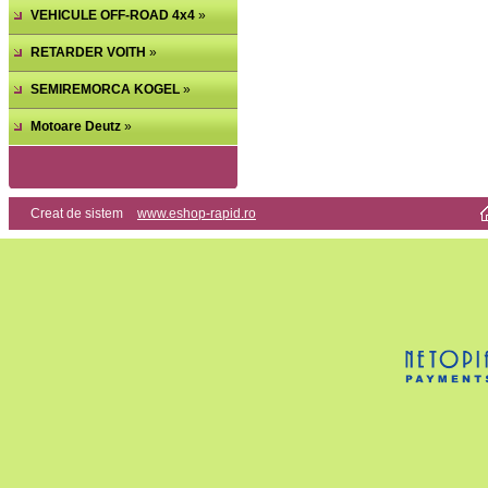
VEHICULE OFF-ROAD 4x4
»
RETARDER VOITH
»
SEMIREMORCA KOGEL
»
Motoare Deutz
»
Creat de sistem
www.eshop-rapid.ro