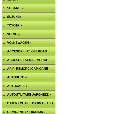
SUBARU
»
SUZUKI
»
TOYOTA
»
VOLVO
»
VOLKSWAGEN
»
ACCESORII 4X4 OFF ROAD
ACCESORII SEMIREMORCI
ARIPI REMORCI CAMIOANE
AUTOBUZE
»
AUTOCARE
»
AUTOUTILITARE JAPONEZE
»
BATERII CU GEL OPTIMA (U.S.A.)
CAMIOANE 4X2 8X4 6X6
»